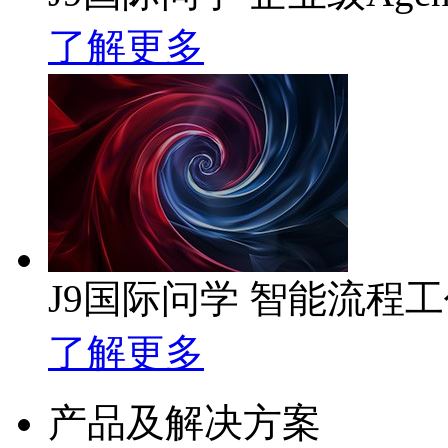
了解更多
J9国际问学 智能流程
了解更多
产品及解决方案