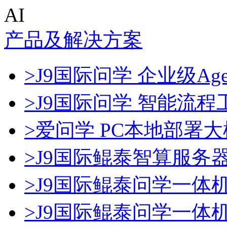
AI
产品及解决方案
>J9国际问学 企业级Age
>J9国际问学 智能流程
>爱问学 PC本地部署
>J9国际鲲泰智算服务
>J9国际鲲泰问学一体
>J9国际鲲泰问学一体机D