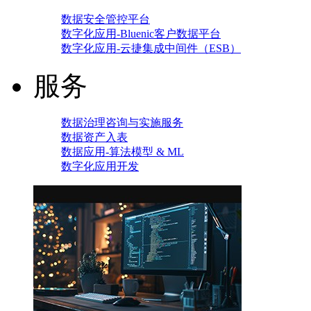
数据安全管控平台
数字化应用-Bluenic客户数据平台
数字化应用-云捷集成中间件（ESB）
服务
数据治理咨询与实施服务
数据资产入表
数据应用-算法模型 & ML
数字化应用开发