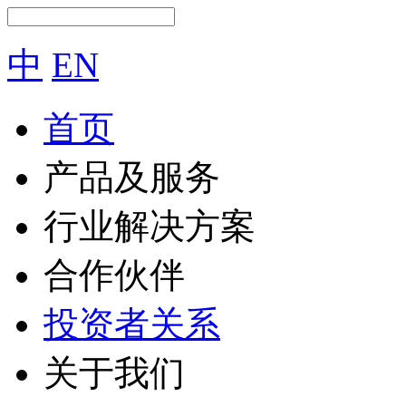
中
EN
首页
产品及服务
行业解决方案
合作伙伴
投资者关系
关于我们