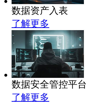
数据资产入表
了解更多
数据安全管控平台
了解更多