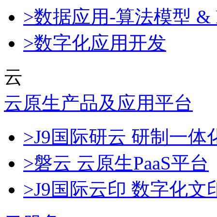
>数据应用-算法模型 & 
>数字化应用开发
云
云原生产品及应用平台
>J9国际研云 研制一
>磐云 云原生PaaS平台
>J9国际云印 数字化