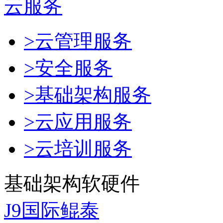
云服务
>云管理服务
>安全服务
>基础架构服务
>云应用服务
>云培训服务
基础架构软硬件
J9国际鲲泰