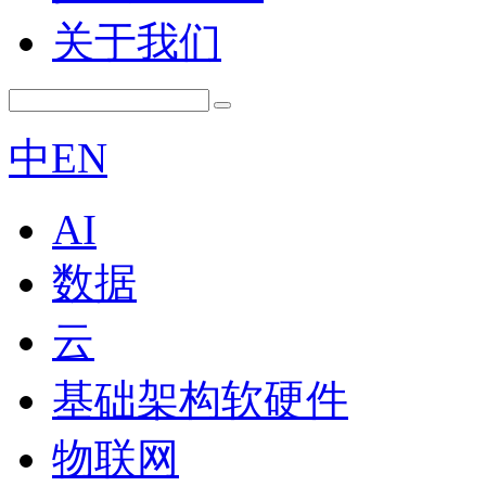
关于我们
中
EN
AI
数据
云
基础架构软硬件
物联网