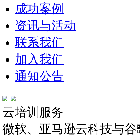
成功案例
资讯与活动
联系我们
加入我们
通知公告
云培训服务
微软、亚马逊云科技与谷