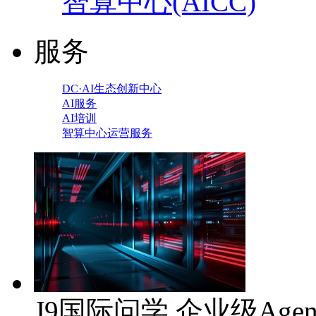
智算中心(AICC)
服务
DC·AI生态创新中心
AI服务
AI培训
智算中心运营服务
J9国际问学 企业级Age