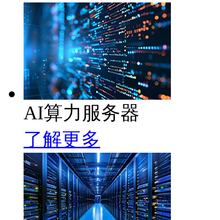
AI算力服务器
了解更多