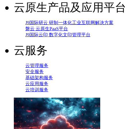
云原生产品及应用平台
J9国际研云 研制一体化工业互联网解决方案
磐云 云原生PaaS平台
J9国际云印 数字化文印管理平台
云服务
云管理服务
安全服务
基础架构服务
云应用服务
云培训服务