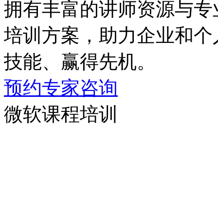
拥有丰富的讲师资源与专业
培训方案，助力企业和
技能、赢得先机。
预约专家咨询
微软课程培训