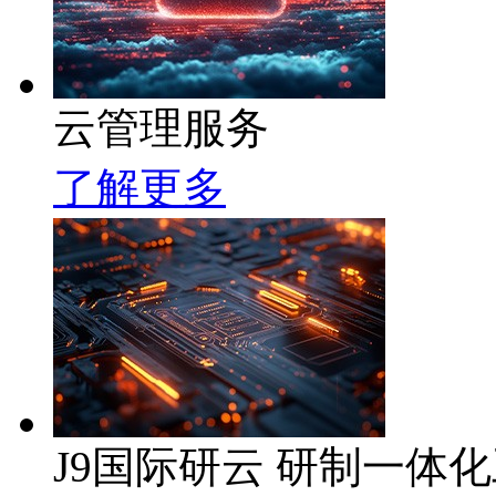
云管理服务
了解更多
J9国际研云 研制一体