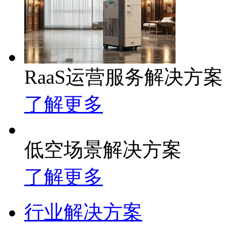
RaaS运营服务解决方案
了解更多
低空场景解决方案
了解更多
行业解决方案