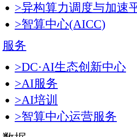
>异构算力调度与加速
>智算中心(AICC)
服务
>DC·AI生态创新中心
>AI服务
>AI培训
>智算中心运营服务